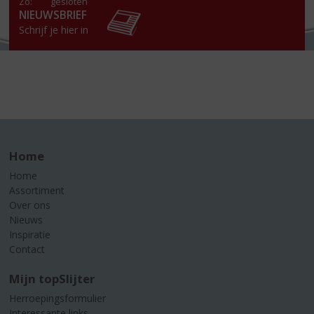
Zo:
gesloten
NIEUWSBRIEF
Schrijf je hier in
Home
Home
Assortiment
Over ons
Nieuws
Inspiratie
Contact
Mijn topSlijter
Herroepingsformulier
Interessante links