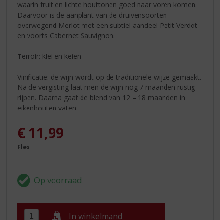
waarin fruit en lichte houttonen goed naar voren komen.
Daarvoor is de aanplant van de druivensoorten
overwegend Merlot met een subtiel aandeel Petit Verdot
en voorts Cabernet Sauvignon.
Terroir: klei en keien
Vinificatie: de wijn wordt op de traditionele wijze gemaakt.
Na de vergisting laat men de wijn nog 7 maanden rustig
rijpen. Daarna gaat de blend van 12 – 18 maanden in
eikenhouten vaten.
€
11,99
Fles
In winkelmand