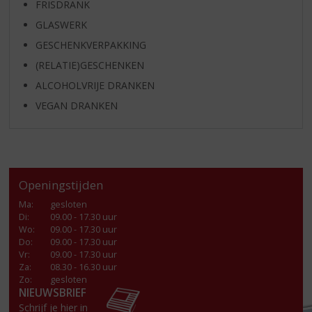
FRISDRANK
GLASWERK
GESCHENKVERPAKKING
(RELATIE)GESCHENKEN
ALCOHOLVRIJE DRANKEN
VEGAN DRANKEN
Openingstijden
Ma
:
gesloten
Di
:
09.00 - 17.30 uur
Wo
:
09.00 - 17.30 uur
Do
:
09.00 - 17.30 uur
Vr
:
09.00 - 17.30 uur
Za
:
08.30 - 16.30 uur
Zo:
gesloten
NIEUWSBRIEF
Schrijf je hier in