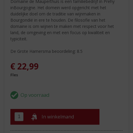
Domaine de Mauperthuis is een familiebedrijf in Prehy
inBourgogne. Het domein werd opgericht met het
duidelijke doel om de traditie van wijnmaken in
Bourgondië in ere te houden. De filosofie van het
domaine is om wijnen te maken met respect voor het
land, de omgeving en met een focus op kwaliteit en
typiciteit.
De Grote Hamersma beoordeling: 8.5
€
22,99
Fles
In winkelmand