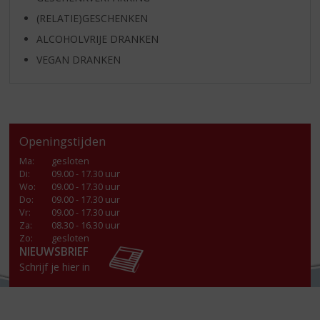
(RELATIE)GESCHENKEN
ALCOHOLVRIJE DRANKEN
VEGAN DRANKEN
Openingstijden
Ma
:
gesloten
Di
:
09.00 - 17.30 uur
Wo
:
09.00 - 17.30 uur
Do
:
09.00 - 17.30 uur
Vr
:
09.00 - 17.30 uur
Za
:
08.30 - 16.30 uur
Zo:
gesloten
NIEUWSBRIEF
Schrijf je hier in