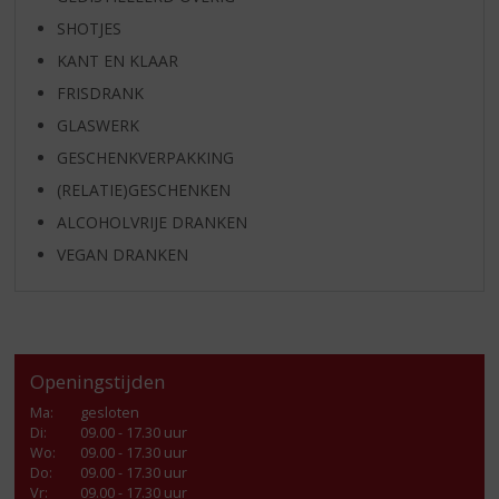
SHOTJES
KANT EN KLAAR
FRISDRANK
GLASWERK
GESCHENKVERPAKKING
(RELATIE)GESCHENKEN
ALCOHOLVRIJE DRANKEN
VEGAN DRANKEN
Openingstijden
Ma
:
gesloten
Di
:
09.00 - 17.30 uur
Wo
:
09.00 - 17.30 uur
Do
:
09.00 - 17.30 uur
Vr
:
09.00 - 17.30 uur