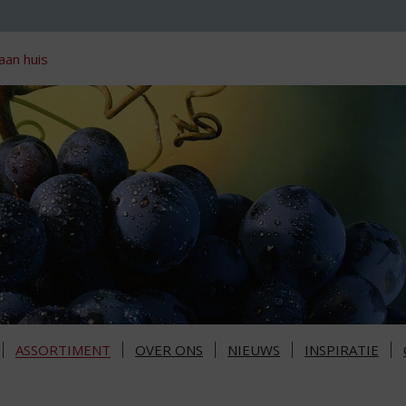
aan huis
ASSORTIMENT
OVER ONS
NIEUWS
INSPIRATIE