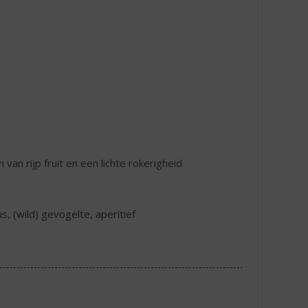
van rijp fruit en een lichte rokerigheid
us, (wild) gevogelte, aperitief