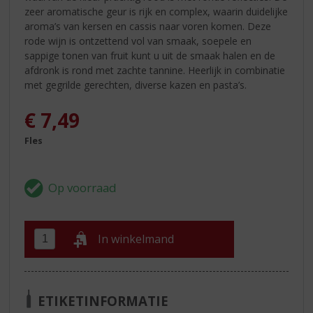
zeer aromatische geur is rijk en complex, waarin duidelijke
aroma’s van kersen en cassis naar voren komen. Deze
rode wijn is ontzettend vol van smaak, soepele en
sappige tonen van fruit kunt u uit de smaak halen en de
afdronk is rond met zachte tannine. Heerlijk in combinatie
met gegrilde gerechten, diverse kazen en pasta’s.
€
7,49
Fles
In winkelmand
ETIKETINFORMATIE