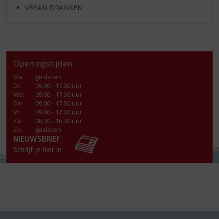
VEGAN DRANKEN
Openingstijden
Ma
:
gesloten
Di
:
09.00 - 17.30 uur
Wo
:
09.00 - 17.30 uur
Do
:
09.00 - 17.30 uur
Vr
:
09.00 - 17.30 uur
Za
:
08.30 - 16.30 uur
Zo:
gesloten
NIEUWSBRIEF
Schrijf je hier in