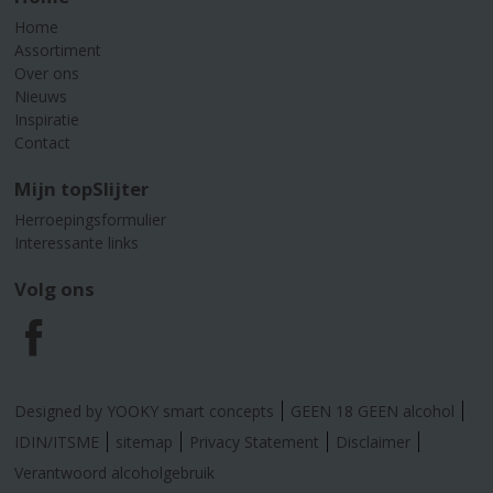
Home
Assortiment
Over ons
Nieuws
Inspiratie
Contact
Mijn topSlijter
Herroepingsformulier
Interessante links
Volg ons
F
a
Designed by YOOKY smart concepts
GEEN 18 GEEN alcohol
c
IDIN/ITSME
sitemap
Privacy Statement
Disclaimer
Verantwoord alcoholgebruik