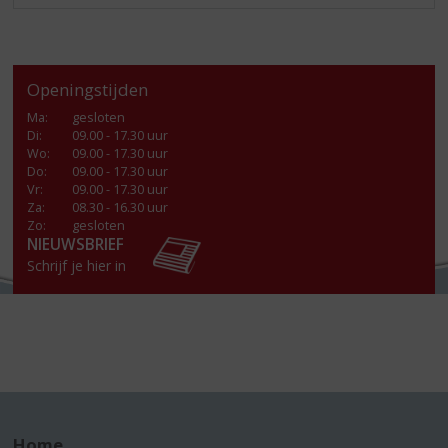
Openingstijden
Ma
:
gesloten
Di
:
09.00 - 17.30 uur
Wo
:
09.00 - 17.30 uur
Do
:
09.00 - 17.30 uur
Vr
:
09.00 - 17.30 uur
Za
:
08.30 - 16.30 uur
Zo:
gesloten
NIEUWSBRIEF
Schrijf je hier in
Home