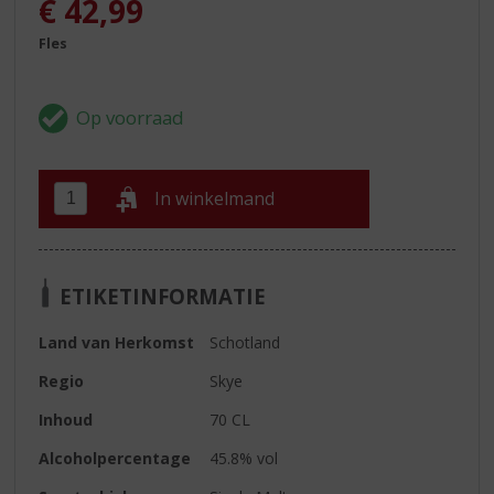
€
42,99
Fles
In winkelmand
ETIKETINFORMATIE
Land van Herkomst
Schotland
Regio
Skye
Inhoud
70 CL
Alcoholpercentage
45.8% vol