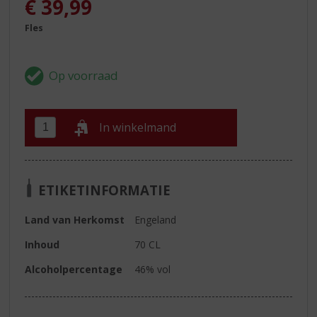
€
39,99
Fles
In winkelmand
ETIKETINFORMATIE
Land van Herkomst
Engeland
Inhoud
70 CL
Alcoholpercentage
46% vol