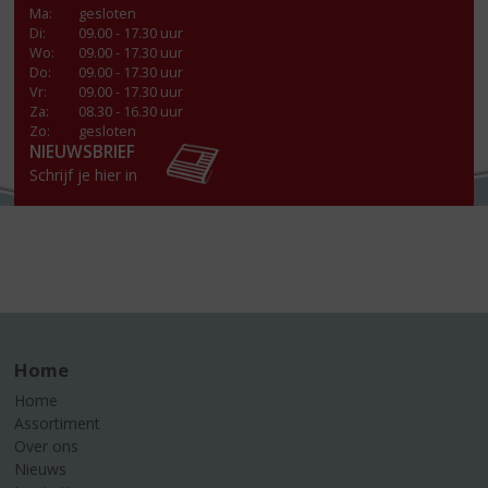
Ma
:
gesloten
Di
:
09.00 - 17.30 uur
Wo
:
09.00 - 17.30 uur
Do
:
09.00 - 17.30 uur
Vr
:
09.00 - 17.30 uur
Za
:
08.30 - 16.30 uur
Zo:
gesloten
NIEUWSBRIEF
Schrijf je hier in
Home
Home
Assortiment
Over ons
Nieuws