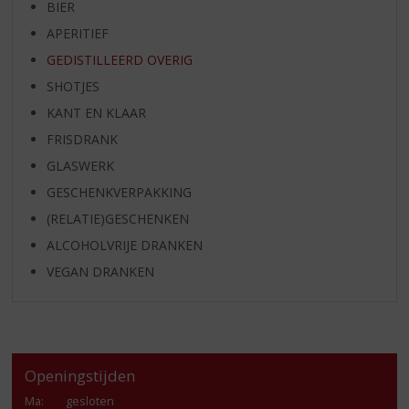
BIER
APERITIEF
GEDISTILLEERD OVERIG
SHOTJES
KANT EN KLAAR
FRISDRANK
GLASWERK
GESCHENKVERPAKKING
(RELATIE)GESCHENKEN
ALCOHOLVRIJE DRANKEN
VEGAN DRANKEN
Openingstijden
Ma
:
gesloten