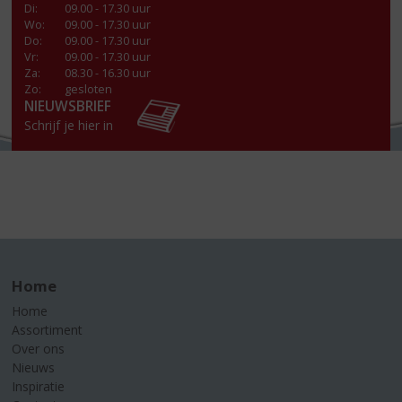
Di
:
09.00 - 17.30 uur
Wo
:
09.00 - 17.30 uur
Do
:
09.00 - 17.30 uur
Vr
:
09.00 - 17.30 uur
Za
:
08.30 - 16.30 uur
Zo:
gesloten
NIEUWSBRIEF
Schrijf je hier in
Home
Home
Assortiment
Over ons
Nieuws
Inspiratie