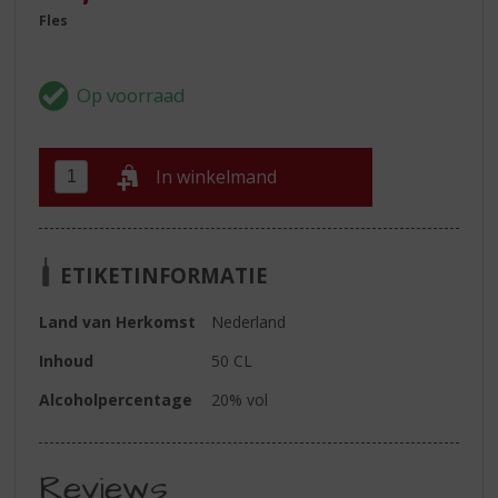
Fles
In winkelmand
ETIKETINFORMATIE
Land van Herkomst
Nederland
Inhoud
50 CL
Alcoholpercentage
20% vol
Reviews