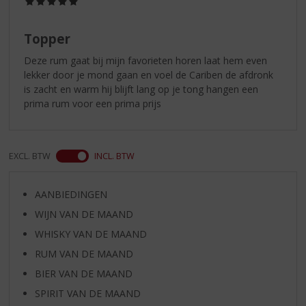
/
5)
Topper
Deze rum gaat bij mijn favorieten horen laat hem even
lekker door je mond gaan en voel de Cariben de afdronk
is zacht en warm hij blijft lang op je tong hangen een
prima rum voor een prima prijs
EXCL. BTW
INCL. BTW
AANBIEDINGEN
WIJN VAN DE MAAND
WHISKY VAN DE MAAND
RUM VAN DE MAAND
BIER VAN DE MAAND
SPIRIT VAN DE MAAND