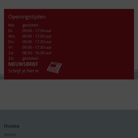
Openingstijden
Ma
:
gesloten
Di
:
09.00 - 17.30 uur
Wo
:
09.00 - 17.30 uur
Do
:
09.00 - 17.30 uur
Vr
:
09.00 - 17.30 uur
Za
:
08.30 - 16.30 uur
Zo:
gesloten
NIEUWSBRIEF
Schrijf je hier in
Home
Home