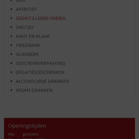
BIER
APERITIEF
GEDISTILLEERD OVERIG
SHOTJES
KANT EN KLAAR
FRISDRANK
GLASWERK
GESCHENKVERPAKKING
(RELATIE)GESCHENKEN
ALCOHOLVRIJE DRANKEN
VEGAN DRANKEN
Openingstijden
Ma
:
gesloten