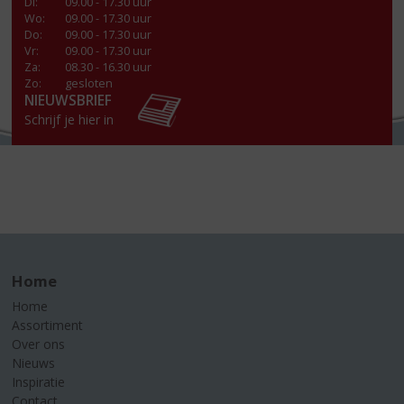
Di
:
09.00 - 17.30 uur
Wo
:
09.00 - 17.30 uur
Do
:
09.00 - 17.30 uur
Vr
:
09.00 - 17.30 uur
Za
:
08.30 - 16.30 uur
Zo:
gesloten
NIEUWSBRIEF
Schrijf je hier in
Home
Home
Assortiment
Over ons
Nieuws
Inspiratie
Contact