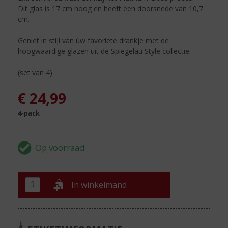
Dit glas is 17 cm hoog en heeft een doorsnede van 10,7
cm.
Geniet in stijl van úw favoriete drankje met de
hoogwaardige glazen uit de Spiegelau Style collectie.
(set van 4)
€
24,99
4-pack
In winkelmand