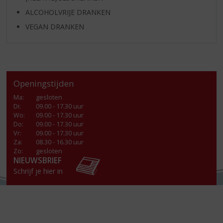
ALCOHOLVRIJE DRANKEN
VEGAN DRANKEN
Openingstijden
Ma
:
gesloten
Di
:
09.00 - 17.30 uur
Wo
:
09.00 - 17.30 uur
Do
:
09.00 - 17.30 uur
Vr
:
09.00 - 17.30 uur
Za
:
08.30 - 16.30 uur
Zo:
gesloten
NIEUWSBRIEF
Schrijf je hier in