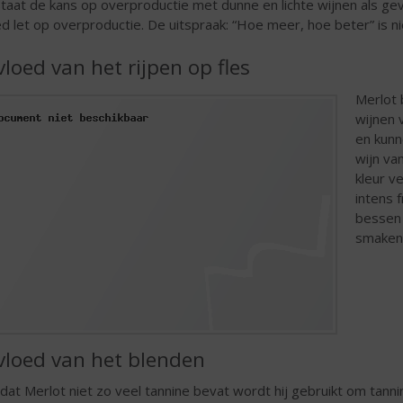
taat de kans op overproductie met dunne en lichte wijnen als ge
d let op overproductie. De uitspraak: “Hoe meer, hoe beter” is ni
vloed van het rijpen op fles
Merlot 
wijnen 
en kunn
wijn va
kleur v
intens 
bessen 
smaken 
vloed van het blenden
at Merlot niet zo veel tannine bevat wordt hij gebruikt om tannin