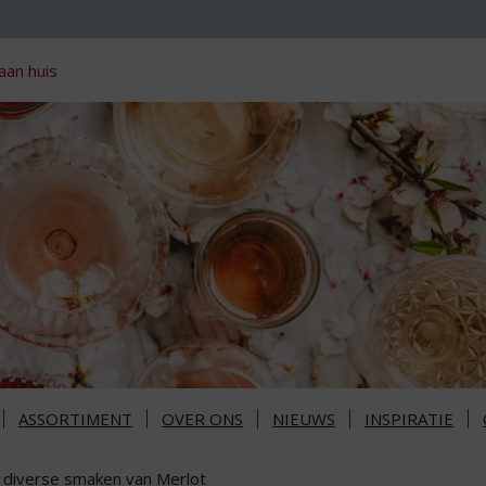
aan huis
ASSORTIMENT
OVER ONS
NIEUWS
INSPIRATIE
 diverse smaken van Merlot