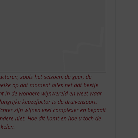
actoren, zoals het seizoen, de geur, de
elke op dat moment alles net dát beetje
ent in de wondere wijnwereld en weet waar
langrijke keuzefactor is de druivensoort.
chter zijn wijnen veel complexer en bepaalt
ndere niet. Hoe dit komt en hoe u toch de
ikelen.