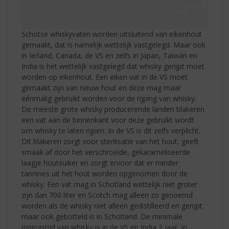
Schotse whiskyvaten worden uitsluitend van eikenhout
gemaakt, dat is namelijk wettelijk vastgelegd. Maar ook
in Ierland, Canada, de VS en zelfs in Japan, Taiwan en
India is het wettelijk vastgelegd dat whisky gerijpt moet
worden op eikenhout. Een eiken vat in de VS moet
gemaakt zijn van nieuw hout en deze mag maar
éénmalig gebruikt worden voor de rijping van whisky.
De meeste grote whisky producerende landen blakeren
een vat aan de binnenkant voor deze gebruikt wordt
om whisky te laten rijpen. In de VS is dit zelfs verplicht.
Dit blakeren zorgt voor sterilisatie van het hout, geeft
smaak af door het verschroeide, gekarameliseerde
laagje houtsuiker en zorgt ervoor dat er minder
tannines uit het hout worden opgenomen door de
whisky. Een vat mag in Schotland wettelijk niet groter
zijn dan 700 liter en Scotch mag alleen zo genoemd
worden als de whisky niet alleen gedistilleerd en gerijpt
maar ook gebotteld is in Schotland. De minimale
rijpingstijd van whisky is in de VS en India 2 jaar, in