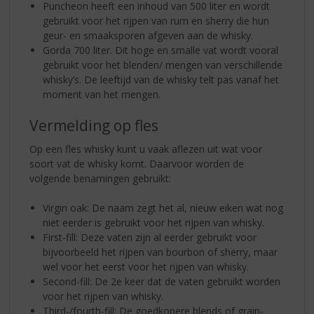
Puncheon heeft een inhoud van 500 liter en wordt
gebruikt voor het rijpen van rum en sherry die hun
geur- en smaaksporen afgeven aan de whisky.
Gorda 700 liter. Dit hoge en smalle vat wordt vooral
gebruikt voor het blenden/ mengen van verschillende
whisky’s. De leeftijd van de whisky telt pas vanaf het
moment van het mengen.
Vermelding op fles
Op een fles whisky kunt u vaak aflezen uit wat voor
soort vat de whisky komt. Daarvoor worden de
volgende benamingen gebruikt:
Virgin oak: De naam zegt het al, nieuw eiken wat nog
niet eerder is gebruikt voor het rijpen van whisky.
First-fill: Deze vaten zijn al eerder gebruikt voor
bijvoorbeeld het rijpen van bourbon of sherry, maar
wel voor het eerst voor het rijpen van whisky.
Second-fill: De 2e keer dat de vaten gebruikt worden
voor het rijpen van whisky.
Third-/fourth-fill: De goedkopere blends of grain-