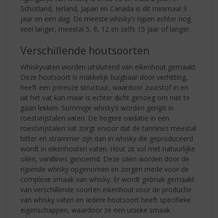
Schotland, Ierland, Japan en Canada is dit minimaal 3
jaar en een dag. De meeste whisky’s rijpen echter nog
veel langer, meestal 5, 8, 12 en zelfs 15 jaar of langer.
Verschillende houtsoorten
Whiskyvaten worden uitsluitend van eikenhout gemaakt.
Deze houtsoort is makkelijk buigbaar door verhitting,
heeft een poreuze structuur, waardoor zuurstof in en
uit het vat kan maar is echter dicht genoeg om niet te
gaan lekken. Sommige whisky’s worden gerijpt in
roestvrijstalen vaten. De hogere oxidatie in een
roestvrijstalen vat zorgt ervoor dat de tannines meestal
bitter en strammer zijn dan in whisky die geproduceerd
wordt in eikenhouten vaten. Hout zit vol met natuurlijke
oliën, vanillines genoemd. Deze oliën worden door de
rijpende whisky opgenomen en zorgen mede voor de
complexe smaak van whisky. Er wordt gebruik gemaakt
van verschillende soorten eikenhout voor de productie
van whisky vaten en Iedere houtsoort heeft specifieke
eigenschappen, waardoor ze een unieke smaak