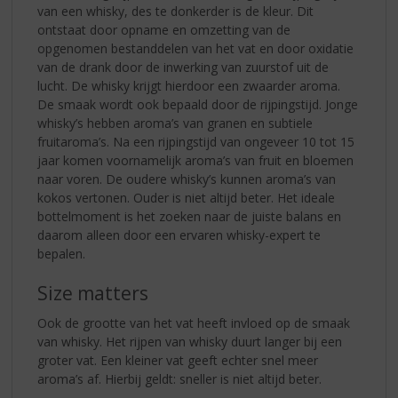
van een whisky, des te donkerder is de kleur. Dit
ontstaat door opname en omzetting van de
opgenomen bestanddelen van het vat en door oxidatie
van de drank door de inwerking van zuurstof uit de
lucht. De whisky krijgt hierdoor een zwaarder aroma.
De smaak wordt ook bepaald door de rijpingstijd. Jonge
whisky’s hebben aroma’s van granen en subtiele
fruitaroma’s. Na een rijpingstijd van ongeveer 10 tot 15
jaar komen voornamelijk aroma’s van fruit en bloemen
naar voren. De oudere whisky’s kunnen aroma’s van
kokos vertonen. Ouder is niet altijd beter. Het ideale
bottelmoment is het zoeken naar de juiste balans en
daarom alleen door een ervaren whisky-expert te
bepalen.
Size matters
Ook de grootte van het vat heeft invloed op de smaak
van whisky. Het rijpen van whisky duurt langer bij een
groter vat. Een kleiner vat geeft echter snel meer
aroma’s af. Hierbij geldt: sneller is niet altijd beter.