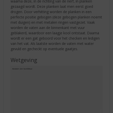
waarna deze, in de richting van de nerf, in planken
gezaagd wordt. Deze planken laat men eerst goed
drogen. Door verhitting worden de planken in een
perfecte positie gebogen (deze gebogen planken noemt
met duigen) en met metalen ringen vastgezet. Vaak
worden de vaten aan de binnenkant met vuur
geblakerd, waardoor een laagje kool ontstaat. Daarna
wordt er een gat geboord voor het checken en ledigen
van het vat. Als laatste worden de vaten met water
gevuld en gecheckt op eventuele gaatjes.
Wetgeving