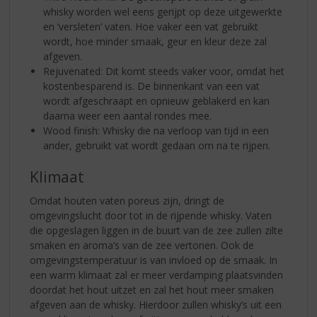
whisky worden wel eens gerijpt op deze uitgewerkte
en ‘versleten’ vaten. Hoe vaker een vat gebruikt
wordt, hoe minder smaak, geur en kleur deze zal
afgeven.
Rejuvenated: Dit komt steeds vaker voor, omdat het
kostenbesparend is. De binnenkant van een vat
wordt afgeschraapt en opnieuw geblakerd en kan
daarna weer een aantal rondes mee.
Wood finish: Whisky die na verloop van tijd in een
ander, gebruikt vat wordt gedaan om na te rijpen.
Klimaat
Omdat houten vaten poreus zijn, dringt de
omgevingslucht door tot in de rijpende whisky. Vaten
die opgeslagen liggen in de buurt van de zee zullen zilte
smaken en aroma’s van de zee vertonen. Ook de
omgevingstemperatuur is van invloed op de smaak. In
een warm klimaat zal er meer verdamping plaatsvinden
doordat het hout uitzet en zal het hout meer smaken
afgeven aan de whisky. Hierdoor zullen whisky’s uit een