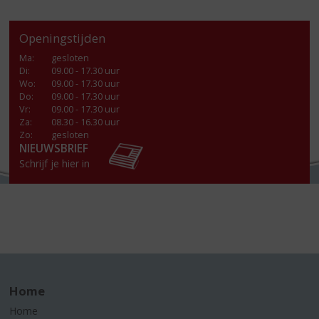
Openingstijden
Ma
:
gesloten
Di
:
09.00 - 17.30 uur
Wo
:
09.00 - 17.30 uur
Do
:
09.00 - 17.30 uur
Vr
:
09.00 - 17.30 uur
Za
:
08.30 - 16.30 uur
Zo:
gesloten
NIEUWSBRIEF
Schrijf je hier in
Home
Home