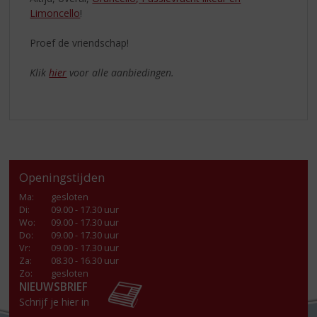
Limoncello
!
Proef de vriendschap!
Klik
hier
voor alle aanbiedingen.
Openingstijden
Ma
:
gesloten
Di
:
09.00 - 17.30 uur
Wo
:
09.00 - 17.30 uur
Do
:
09.00 - 17.30 uur
Vr
:
09.00 - 17.30 uur
Za
:
08.30 - 16.30 uur
Zo:
gesloten
NIEUWSBRIEF
Schrijf je hier in