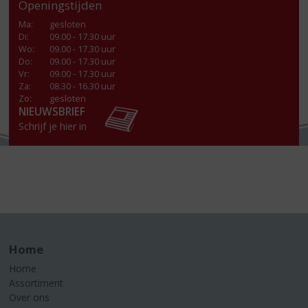
Openingstijden
Ma
:
gesloten
Di
:
09.00 - 17.30 uur
Wo
:
09.00 - 17.30 uur
Do
:
09.00 - 17.30 uur
Vr
:
09.00 - 17.30 uur
Za
:
08.30 - 16.30 uur
Zo:
gesloten
NIEUWSBRIEF
Schrijf je hier in
Home
Home
Assortiment
Over ons