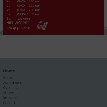
Wo
:
09.00 - 17.30 uur
Do
:
09.00 - 17.30 uur
Vr
:
09.00 - 17.30 uur
Za
:
08.30 - 16.30 uur
Zo:
gesloten
NIEUWSBRIEF
Schrijf je hier in
Home
Home
Assortiment
Over ons
Nieuws
Inspiratie
Contact